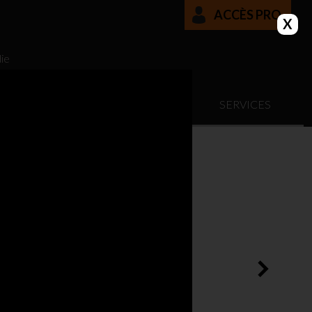
ACCÈS PRO
die
Z
FINANCEMENT
SERVICES