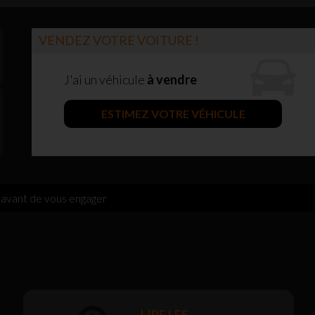
VENDEZ VOTRE VOITURE !
J'ai un véhicule
à vendre
ESTIMEZ VOTRE VÉHICULE
 avant de vous engager