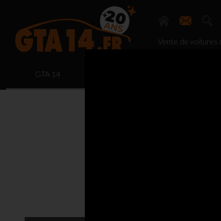
Vente de voitures d
GTA 14
VÉHICULES SUR PARC
AUTR