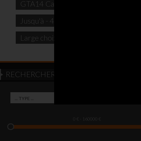
N'hésitez pas à
RECHERCHER UN VÉHICULE SUR PAR
0 € - 160000 €