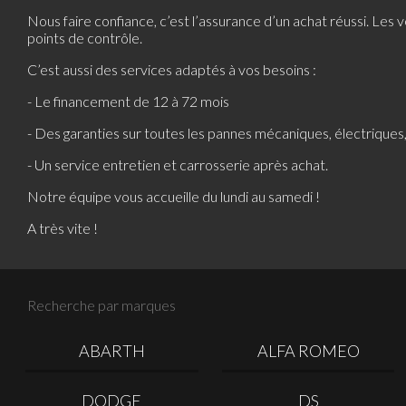
Nous faire confiance, c’est l’assurance d’un achat réussi. Les 
points de contrôle.
C’est aussi des services adaptés à vos besoins :
- Le financement de 12 à 72 mois
- Des garanties sur toutes les pannes mécaniques, électriques
- Un service entretien et carrosserie après achat.
Notre équipe vous accueille du lundi au samedi !
A très vite !
Recherche par marques
ABARTH
ALFA ROMEO
DODGE
DS