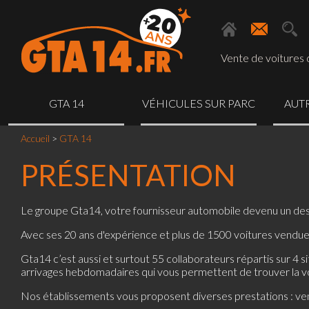
Vente de voitures d
GTA 14
VÉHICULES SUR PARC
AUTR
Accueil
>
GTA 14
PRÉSENTATION
Le groupe Gta14, votre fournisseur automobile devenu un des
Avec ses 20 ans d'expérience et plus de 1500 voitures vendue
Gta14 c’est aussi et surtout 55 collaborateurs répartis sur 4
arrivages hebdomadaires qui vous permettent de trouver la vo
Nos établissements vous proposent diverses prestations : vent