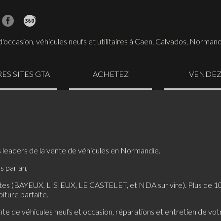
'occasion, véhicules neufs et utilitaires à Caen, Calvados, Norman
ES SITES GTA
ACHETEZ
VENDE
 leaders de la vente de véhicules en Normandie.
s par an,
 sites (BAYEUX, LISIEUX, LE CASTELET, et NDA sur vire). Plus de 1
iture parfaite.
e de véhicules neufs et occasion, réparations et entretien de votr