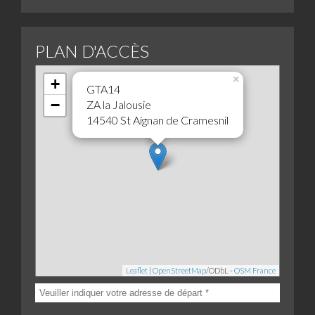
PLAN D'ACCÈS
×
+
GTA14
−
ZA la Jalousie
14540 St Aignan de Cramesnil
Leaflet
|
OpenStreetMap
/ODbL -
OSM France