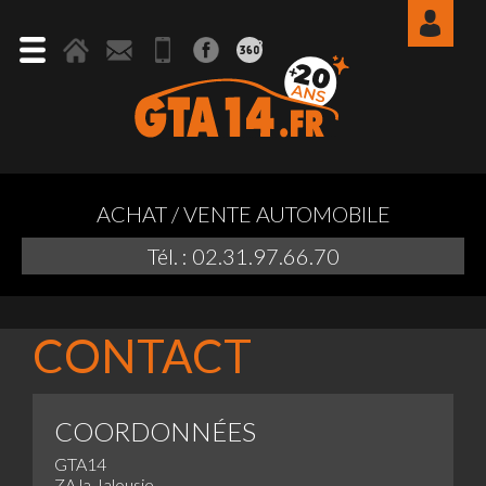
ACHAT / VENTE AUTOMOBILE
Tél. : 02.31.97.66.70
CONTACT
COORDONNÉES
GTA14
ZA la Jalousie