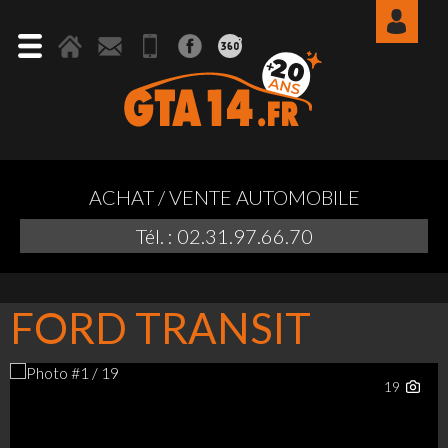
ACHAT / VENTE AUTOMOBILE
Tél. : 02.31.97.66.70
FORD TRANSIT
19