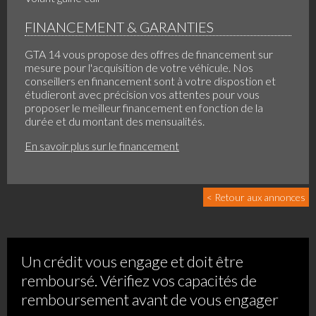
FINANCEMENT & GARANTIES
GTA 14 vous propose des offres de financement sur
mesure pour l'acquisition de votre véhicule. Nos
conseillers en financement sont à votre dispostion et
étudieront avec précision vos attentes pour vous
proposer le meilleur financement en fonction de la
durée et du montant des mensualités.
En savoir plus sur le financement
< Retour aux annonces
Un crédit vous engage et doit être
remboursé. Vérifiez vos capacités de
remboursement avant de vous engager