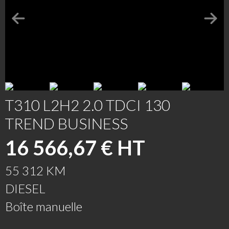
T310 L2H2 2.0 TDCI 130
TREND BUSINESS
16 566,67 € HT
55 312 KM
DIESEL
Boîte manuelle