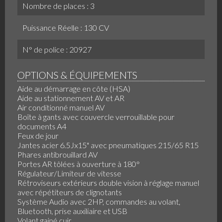
Nombre de places : 3
Puissance Réelle : 130 CV
N° de police : 20927
OPTIONS & ÉQUIPEMENTS
Aide au démarrage en côte (HSA)
Aide au stationnement AV et AR
Air conditionné manuel AV
Boîte à gants avec couvercle verrouillable pour
documents A4
Feux de jour
Jantes acier 6.5Jx15" avec pneumatiques 215/65 R15
Phares antibrouillard AV
Portes AR tôlées à ouverture à 180°
Régulateur/Limiteur de vitesse
Rétroviseurs extérieurs double vision à réglage manuel
avec répétiteurs de clignotants
Système Audio avec 2HP, commandes au volant,
Bluetooth, prise auxiliaire et USB
Volant gainé cuir